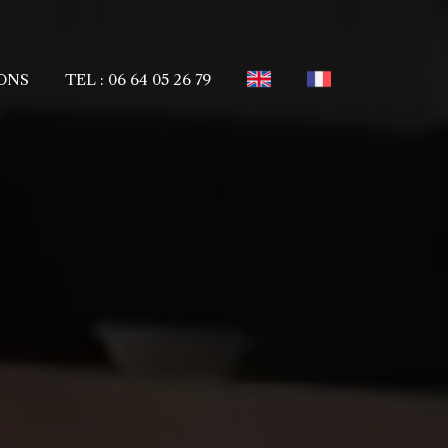
ONS
TEL : 06 64 05 26 79